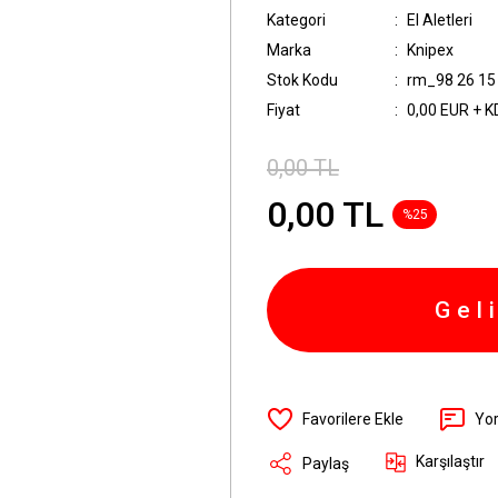
Kategori
El Aletleri
Marka
Knipex
Stok Kodu
rm_98 26 15
Fiyat
0,00 EUR + 
0,00 TL
0,00 TL
%25
Gel
Yo
Karşılaştır
Paylaş