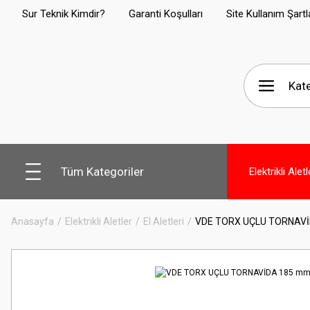
Sur Teknik Kimdir?
Garanti Koşulları
Site Kullanım Şartl
Tüm Kategoriler
Elektrikli Aletl
Anasayfa
Elektrikli Aletler
El Aletleri
VDE TORX UÇLU TORNAV