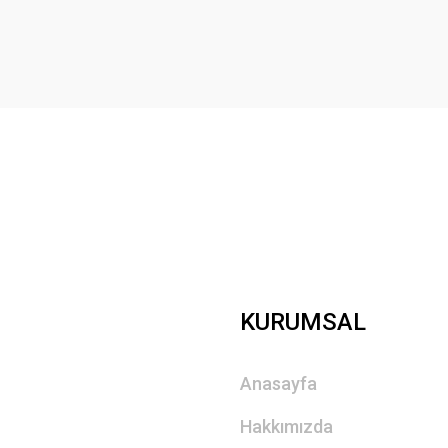
Yorum Yaz
Gönder
KURUMSAL
Anasayfa
Hakkımızda