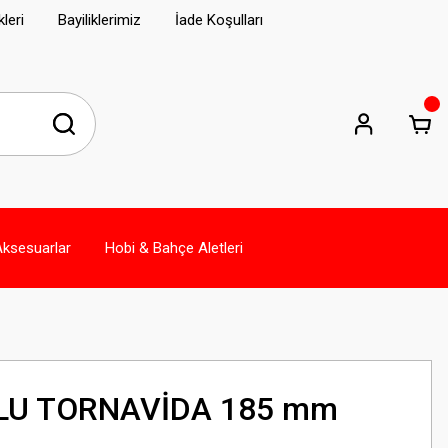
leri
Bayiliklerimiz
İade Koşulları
Aksesuarlar
Hobi & Bahçe Aletleri
LU TORNAVİDA 185 mm