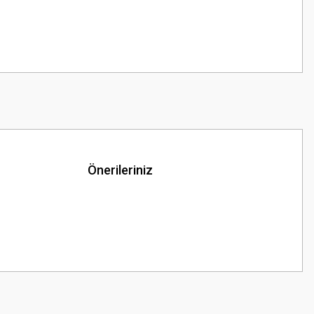
Önerileriniz
z.