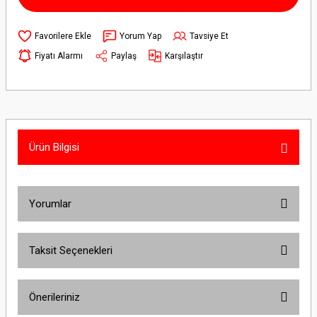
Yorum Yap
Tavsiye Et
Fiyatı Alarmı
Paylaş
Karşılaştır
Ürün Bilgisi
Yorumlar
Taksit Seçenekleri
Bu ürüne ilk yorumu siz yapın!
Önerileriniz
Yorum Yaz