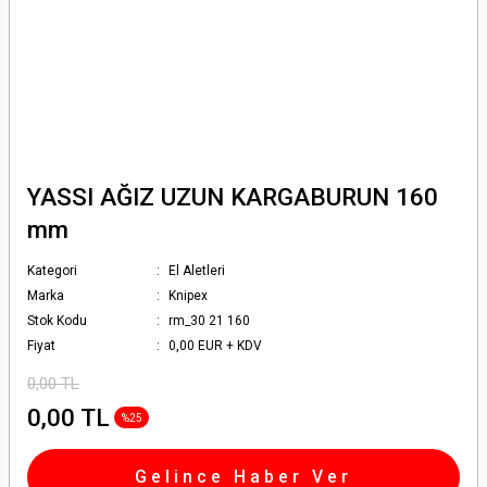
YASSI AĞIZ UZUN KARGABURUN 160
mm
Kategori
El Aletleri
Marka
Knipex
Stok Kodu
rm_30 21 160
Fiyat
0,00 EUR + KDV
0,00 TL
0,00 TL
%25
Gelince Haber Ver