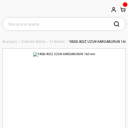
Anasayfa
Elektrikli Aletler
El Aletleri
YASSI AĞIZ UZUN KARGABURUN 16