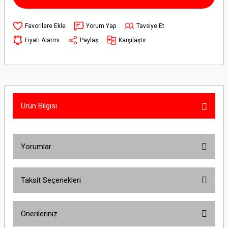
Yorum Yap
Tavsiye Et
Fiyatı Alarmı
Paylaş
Karşılaştır
Ürün Bilgisi
Yorumlar
Taksit Seçenekleri
Bu ürüne ilk yorumu siz yapın!
Önerileriniz
Yorum Yaz