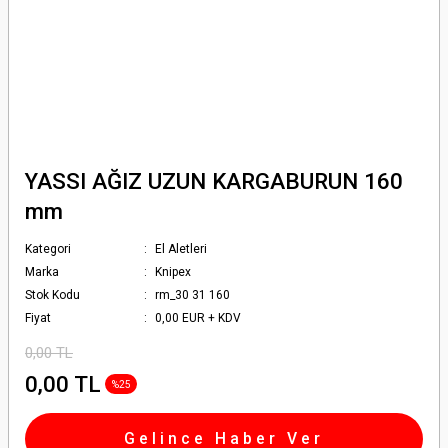
YASSI AĞIZ UZUN KARGABURUN 160
mm
Kategori
El Aletleri
Marka
Knipex
Stok Kodu
rm_30 31 160
Fiyat
0,00 EUR + KDV
0,00 TL
0,00 TL
%25
Gelince Haber Ver