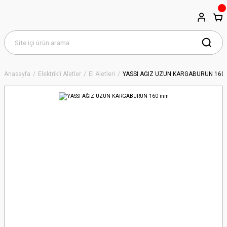
Anasayfa
Elektrikli Aletler
El Aletleri
YASSI AĞIZ UZUN KARGABURUN 16