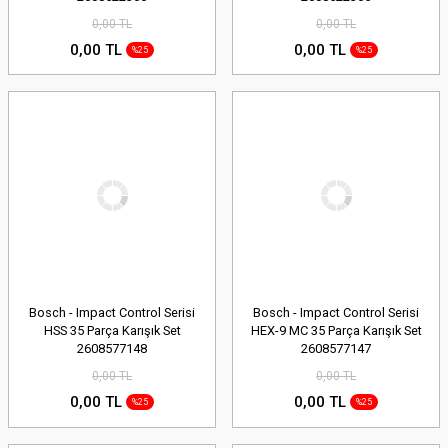
0,00 TL
0,00 TL
0,00 TL
0,00 TL
%25
%25
Bosch - Impact Control Serisi
Bosch - Impact Control Serisi
HSS 35 Parça Karışık Set
HEX-9 MC 35 Parça Karışık Set
2608577148
2608577147
0,00 TL
0,00 TL
0,00 TL
0,00 TL
%25
%25