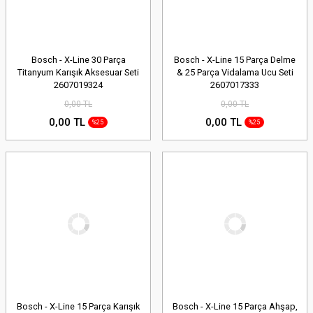
Bosch - X-Line 30 Parça
Bosch - X-Line 15 Parça Delme
Titanyum Karışık Aksesuar Seti
& 25 Parça Vidalama Ucu Seti
2607019324
2607017333
0,00 TL
0,00 TL
0,00 TL
0,00 TL
%25
%25
Bosch - X-Line 15 Parça Karışık
Bosch - X-Line 15 Parça Ahşap,