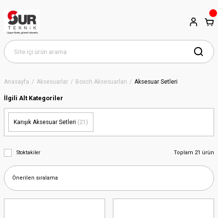
Anasayfa
Aksesuarlar
Bosch Aksesuarları
Aksesuar Setleri
İlgili Alt Kategoriler
Karışık Aksesuar Setleri
(21)
Toplam 21 ürün
Stoktakiler