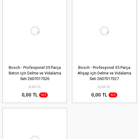
Bosch - Profesyonel 35 Parça
Bosch - Profesyonel 35 Parça
Beton için Delme ve Vidalama
Ahşap için Delme ve Vidalama
Seti 2607017326
Seti 2607017327
0,00 TL
0,00 TL
0,00 TL
0,00 TL
%25
%25