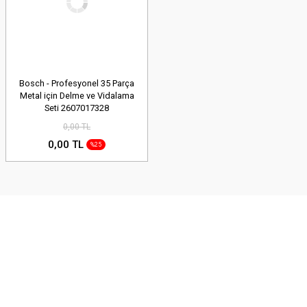
Bosch - Profesyonel 35 Parça
Metal için Delme ve Vidalama
Seti 2607017328
0,00 TL
0,00 TL
%25