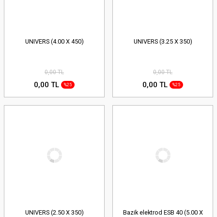
UNIVERS (4.00 X 450)
UNIVERS (3.25 X 350)
0,00 TL
0,00 TL
0,00 TL
0,00 TL
%25
%25
UNIVERS (2.50 X 350)
Bazik elektrod ESB 40 (5.00 X