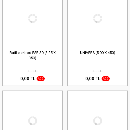
Rutil elektrod ESR 30 (3.25 X
UNIVERS (5.00 X 450)
350)
0,00 TL
0,00 TL
0,00 TL
0,00 TL
%25
%25