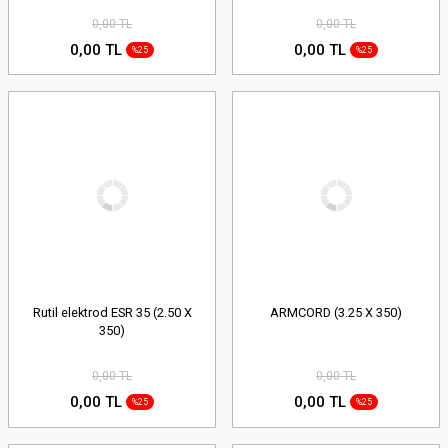
0,00 TL
0,00 TL
0,00 TL
0,00 TL
%25
%25
Rutil elektrod ESR 35 (2.50 X
ARMCORD (3.25 X 350)
350)
0,00 TL
0,00 TL
0,00 TL
0,00 TL
%25
%25