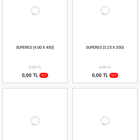
SUPERES (4.00 X 450)
SUPERES (3.25 X 350)
0,00 TL
0,00 TL
0,00 TL
0,00 TL
%25
%25