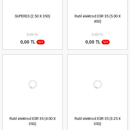
SUPERES (2.50 X 350)
Rutil elektrod ESR 35 (5.00 X
450)
0,00 TL
0,00 TL
0,00 TL
0,00 TL
%25
%25
Rutil elektrod ESR 35 (4.00 X
Rutil elektrod ESR 35 (3.25 X
350)
350)