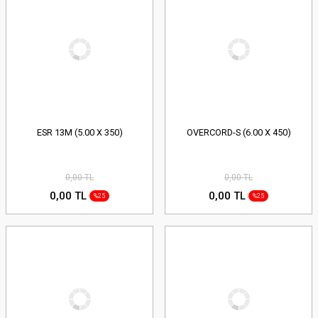
ESR 13M (5.00 X 350)
OVERCORD-S (6.00 X 450)
0,00 TL
0,00 TL
0,00 TL
0,00 TL
%25
%25