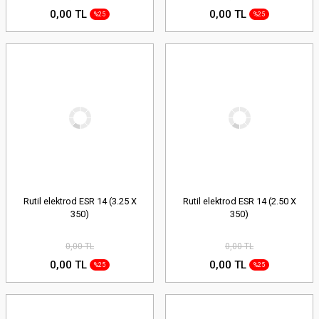
0,00 TL
0,00 TL
%25
%25
Rutil elektrod ESR 14 (3.25 X
Rutil elektrod ESR 14 (2.50 X
350)
350)
0,00 TL
0,00 TL
0,00 TL
0,00 TL
%25
%25