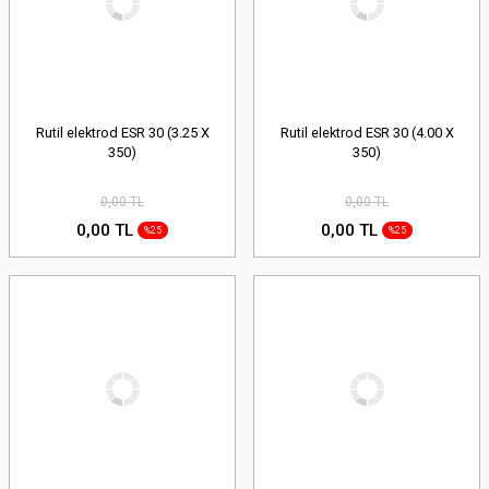
Rutil elektrod ESR 30 (3.25 X
Rutil elektrod ESR 30 (4.00 X
350)
350)
0,00 TL
0,00 TL
0,00 TL
0,00 TL
%25
%25