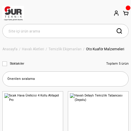
Anasayfa
Havalı Aletleri
Temizlik Ekipmanları
Oto Kuaför Malzemeleri
Toplam 5 ürün
Stoktakiler