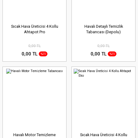
Sıcak Hava Üreticisi 4 Kollu
Havalı Detaylı Temizlik
Ahtapot Pro
Tabancası (Depolu)
0,00 TL
0,00 TL
0,00 TL
0,00 TL
%25
%25
Havalı Motor Temizleme
Sıcak Hava Üreticisi 4 Kollu