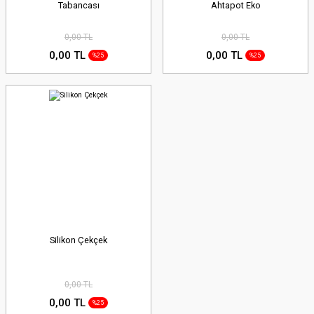
Tabancası
Ahtapot Eko
0,00 TL
0,00 TL
0,00 TL
0,00 TL
%25
%25
Silikon Çekçek
0,00 TL
0,00 TL
%25