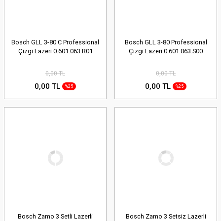
Bosch GLL 3-80 C Professional
Bosch GLL 3-80 Professional
Çizgi Lazeri 0.601.063.R01
Çizgi Lazeri 0.601.063.S00
0,00 TL
0,00 TL
0,00 TL
0,00 TL
%25
%25
Bosch Zamo 3 Setli Lazerli
Bosch Zamo 3 Setsiz Lazerli