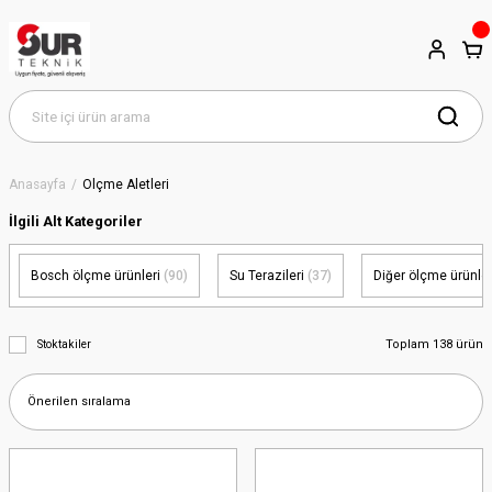
Anasayfa
Ölçme Aletleri
İlgili Alt Kategoriler
Bosch ölçme ürünleri
(90)
Su Terazileri
(37)
Diğer ölçme ürünle
Toplam 138 ürün
Stoktakiler