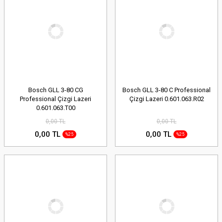
Bosch GLL 3-80 CG
Bosch GLL 3-80 C Professional
Professional Çizgi Lazeri
Çizgi Lazeri 0.601.063.R02
0.601.063.T00
0,00 TL
0,00 TL
0,00 TL
0,00 TL
%25
%25