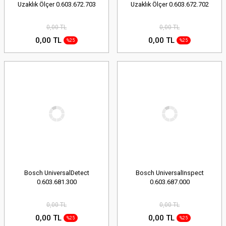
Uzaklık Ölçer 0.603.672.703
Uzaklık Ölçer 0.603.672.702
0,00 TL
0,00 TL
0,00 TL
0,00 TL
%25
%25
Bosch UniversalDetect
Bosch UniversalInspect
0.603.681.300
0.603.687.000
0,00 TL
0,00 TL
0,00 TL
0,00 TL
%25
%25