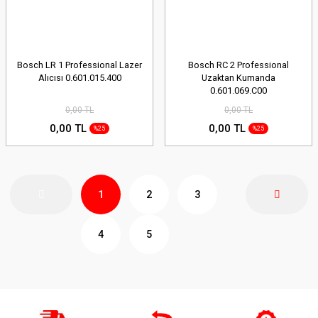
Bosch LR 1 Professional Lazer
Bosch RC 2 Professional
Alıcısı 0.601.015.400
Uzaktan Kumanda
0.601.069.C00
0,00 TL
0,00 TL
0,00 TL
0,00 TL
%25
%25
1
2
3
4
5