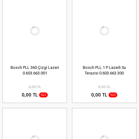
Bosch PLL 360 Çizgi Lazeri
Bosch PLL 1 P Lazerli Su
0.603.663.001
Terazisi 0.603.663.300
0,00 TL
0,00 TL
0,00 TL
0,00 TL
%25
%25