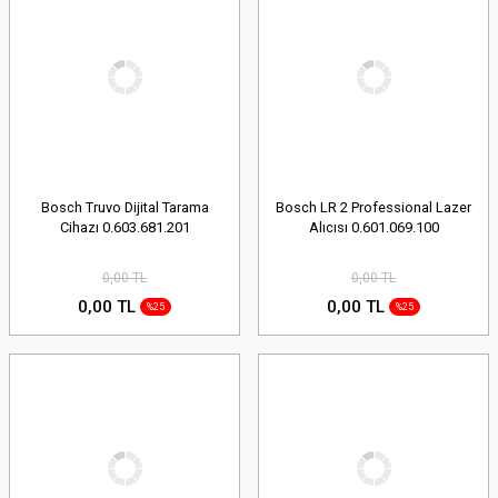
Bosch Truvo Dijital Tarama
Bosch LR 2 Professional Lazer
Cihazı 0.603.681.201
Alıcısı 0.601.069.100
0,00 TL
0,00 TL
0,00 TL
0,00 TL
%25
%25