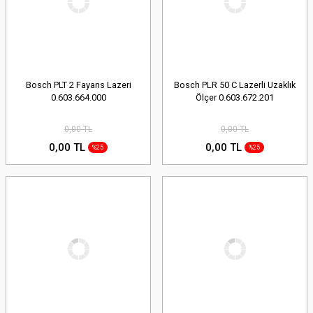
Bosch PLT 2 Fayans Lazeri
Bosch PLR 50 C Lazerli Uzaklık
0.603.664.000
Ölçer 0.603.672.201
0,00 TL
0,00 TL
0,00 TL
0,00 TL
%25
%25