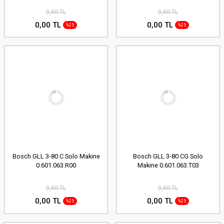
0,00 TL
0,00 TL
0,00 TL
0,00 TL
%25
%25
Bosch GLL 3-80 C Solo Makine
Bosch GLL 3-80 CG Solo
0.601.063.R00
Makine 0.601.063.T03
0,00 TL
0,00 TL
0,00 TL
0,00 TL
%25
%25