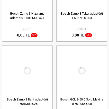
Bosch Zamo 3 Hizalama
Bosch Zamo 3 Teker adaptörü
adaptörü 1.608.M00.C21
1.608.M00.C23
0,00 TL
0,00 TL
0,00 TL
0,00 TL
%25
%25
Bosch Zamo 3 Bant adaptörü
Bosch GCL 2-50 C Solo Makine
1.608.M00.C25
0.601.066.G00