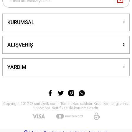
KURUMSAL
ALIŞVERİŞ
YARDIM
Copyright 2017 © surteknik.com - Tüm hakları saklıdır. Kredi kartı bilgileriniz
256bit SSL sertifikası ile korunmaktadır.