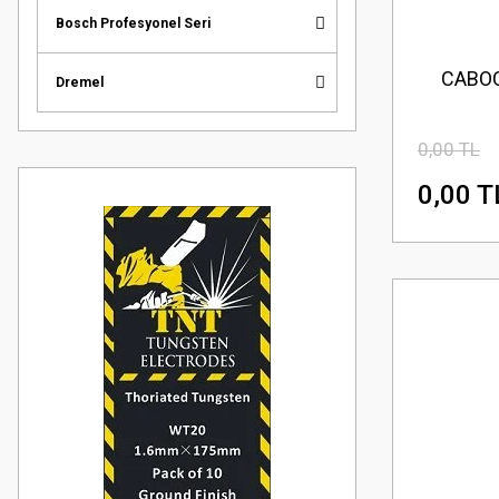
Bosch Profesyonel Seri
CABOCO
Dremel
0,00 TL
0,00 T