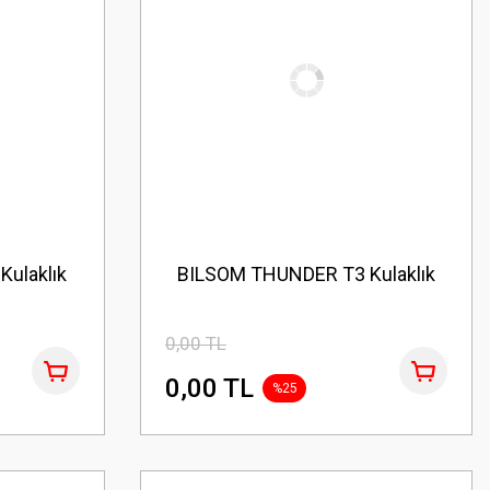
ulaklık
BILSOM THUNDER T3 Kulaklık
0,00 TL
0,00 TL
%25