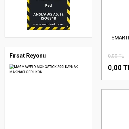
SMARTFI
Fırsat Reyonu
0,00 TL
0,00 T