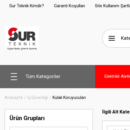
Sur Teknik Kimdir?
Garanti Koşulları
Site Kullanım Şartl
Tüm Kategoriler
Elektrikli Aletl
Anasayfa
İş Güvenliği
Kulak Koruyucuları
İlgili Alt Kat
Ürün Grupları