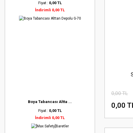
Fiyat :
0,00 TL
İndirimli 0,00 TL
S
0,00 TL
Boya Tabancası Altta ...
0,00 T
Fiyat :
0,00 TL
İndirimli 0,00 TL