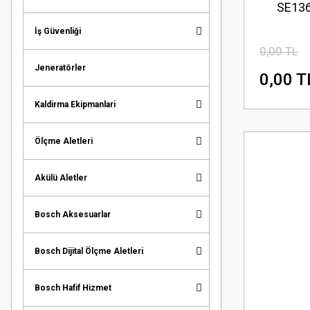
SE136
İş Güvenliği
0,00 TL
Jeneratörler
0,00 T
Kaldirma Ekipmanlari
Ölçme Aletleri
Akülü Aletler
Bosch Aksesuarlar
Bosch Dijital Ölçme Aletleri
Bosch Hafif Hizmet