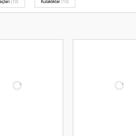
açları
(10)
Kulaklıklar
(10)