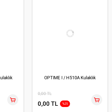
ulaklık
OPTIME I / H510A Kulaklık
0,00 TL
0,00 TL
%25