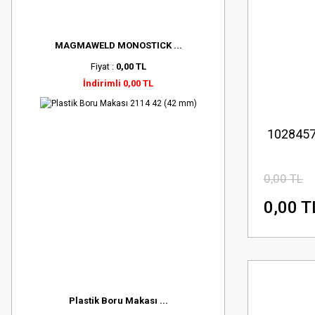
MAGMAWELD MONOSTICK ...
Fiyat :
0,00 TL
İndirimli 0,00 TL
1028457 
0,00 TL
0,00 T
Plastik Boru Makası ...