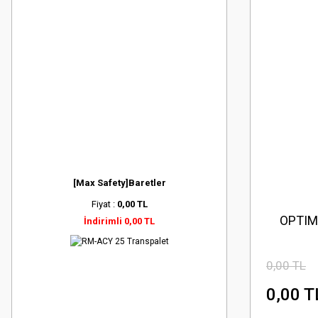
[Max Safety]Baretler
Fiyat :
0,00 TL
OPTIME
İndirimli 0,00 TL
0,00 TL
0,00 T