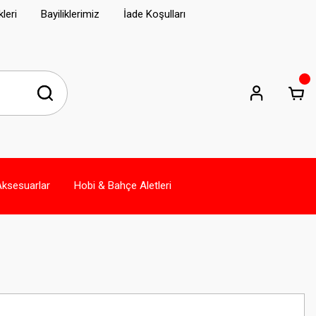
leri
Bayiliklerimiz
İade Koşulları
Aksesuarlar
Hobi & Bahçe Aletleri