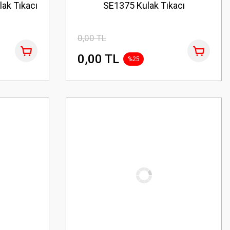
lak Tıkacı
SE1375 Kulak Tıkacı
0,00 TL
0,00 TL
%25