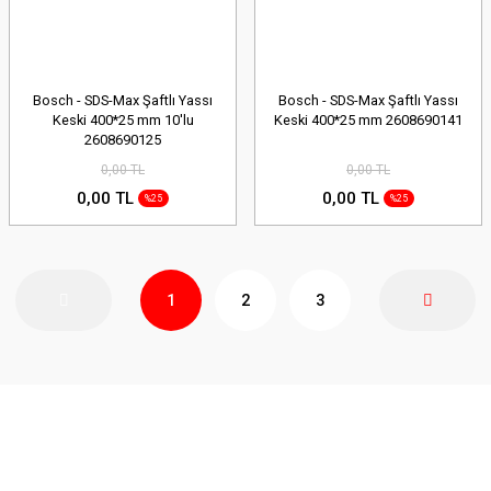
Bosch - SDS-Max Şaftlı Yassı
Bosch - SDS-Max Şaftlı Yassı
Keski 400*25 mm 10'lu
Keski 400*25 mm 2608690141
2608690125
0,00 TL
0,00 TL
0,00 TL
0,00 TL
%25
%25
1
2
3