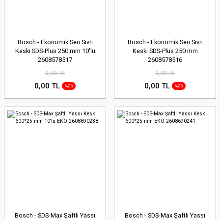
Bosch - Ekonomik Seri Sivri
Bosch - Ekonomik Seri Sivri
Keski SDS-Plus 250 mm 10'lu
Keski SDS-Plus 250 mm
2608578517
2608578516
0,00 TL
0,00 TL
0,00 TL
0,00 TL
%25
%25
Bosch - SDS-Max Şaftlı Yassı
Bosch - SDS-Max Şaftlı Yassı