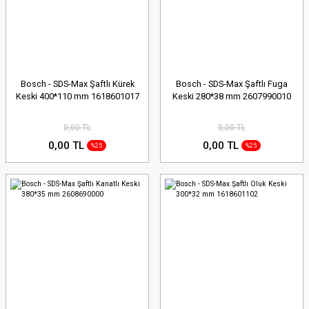
Bosch - SDS-Max Şaftlı Kürek
Bosch - SDS-Max Şaftlı Fuga
Keski 400*110 mm 1618601017
Keski 280*38 mm 2607990010
0,00 TL
0,00 TL
0,00 TL
0,00 TL
%25
%25