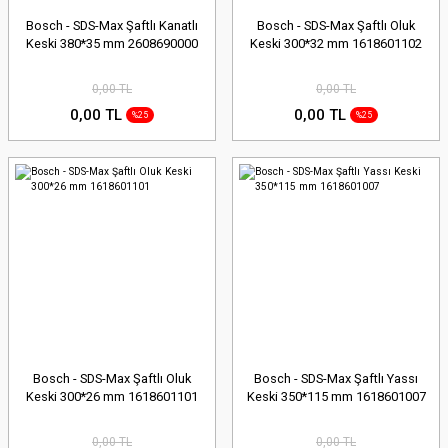
Bosch - SDS-Max Şaftlı Kanatlı
Bosch - SDS-Max Şaftlı Oluk
Keski 380*35 mm 2608690000
Keski 300*32 mm 1618601102
0,00 TL
0,00 TL
0,00 TL
0,00 TL
%25
%25
Bosch - SDS-Max Şaftlı Oluk
Bosch - SDS-Max Şaftlı Yassı
Keski 300*26 mm 1618601101
Keski 350*115 mm 1618601007
0,00 TL
0,00 TL