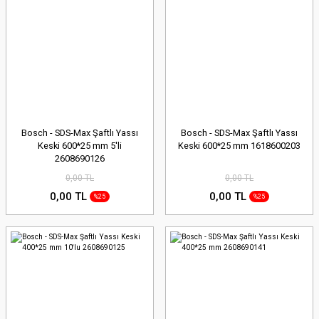
Bosch - SDS-Max Şaftlı Yassı
Bosch - SDS-Max Şaftlı Yassı
Keski 600*25 mm 5'li
Keski 600*25 mm 1618600203
2608690126
0,00 TL
0,00 TL
0,00 TL
0,00 TL
%25
%25