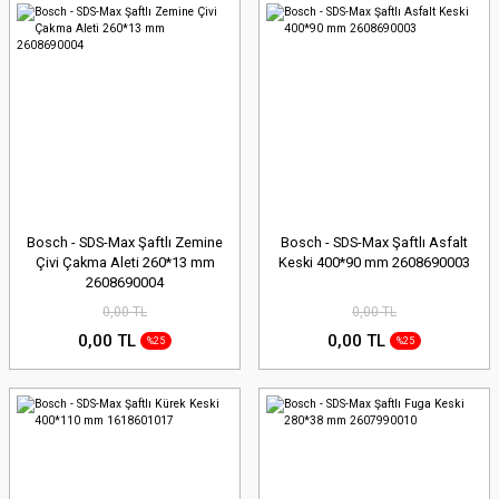
Bosch - SDS-Max Şaftlı Zemine
Bosch - SDS-Max Şaftlı Asfalt
Çivi Çakma Aleti 260*13 mm
Keski 400*90 mm 2608690003
2608690004
0,00 TL
0,00 TL
0,00 TL
0,00 TL
%25
%25