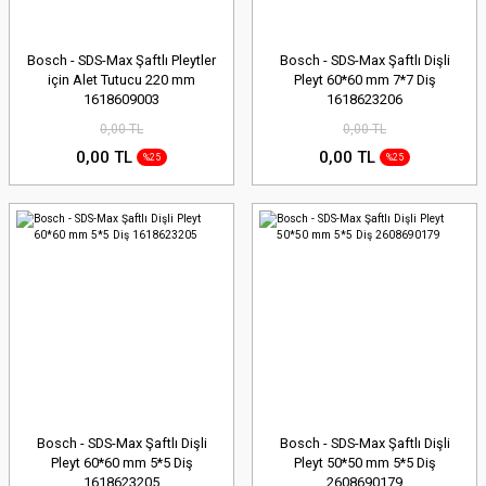
Bosch - SDS-Max Şaftlı Pleytler
Bosch - SDS-Max Şaftlı Dişli
için Alet Tutucu 220 mm
Pleyt 60*60 mm 7*7 Diş
1618609003
1618623206
0,00 TL
0,00 TL
0,00 TL
0,00 TL
%25
%25
Bosch - SDS-Max Şaftlı Dişli
Bosch - SDS-Max Şaftlı Dişli
Pleyt 60*60 mm 5*5 Diş
Pleyt 50*50 mm 5*5 Diş
1618623205
2608690179