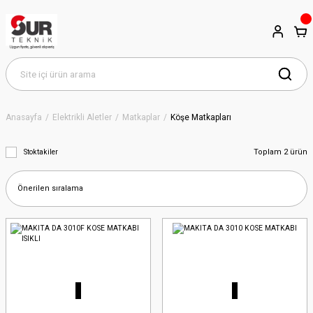
Anasayfa
Elektrikli Aletler
Matkaplar
Köşe Matkapları
Toplam 2 ürün
Stoktakiler