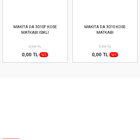
MAKITA DA 3010F KOSE
MAKITA DA 3010 KOSE
MATKABI ISIKLI
MATKABI
0,00 TL
0,00 TL
0,00 TL
0,00 TL
%25
%25