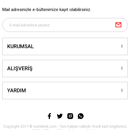
Mail adresinizle e-bültenimize kayıt olabilirsiniz.
KURUMSAL
ALIŞVERİŞ
YARDIM
Copyright 2017 © surteknik.com - Tüm hakları saklıdır. Kredi kartı bilgileriniz