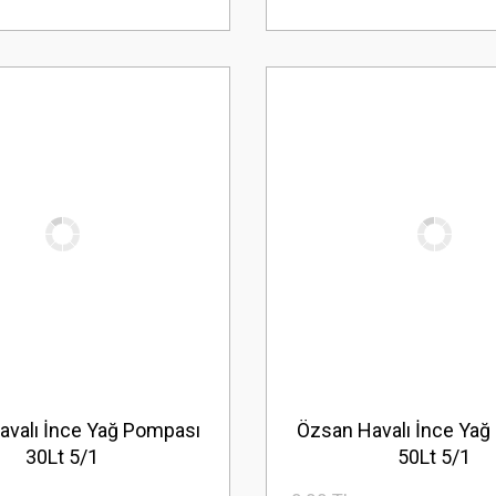
avalı İnce Yağ Pompası
Özsan Havalı İnce Yağ
30Lt 5/1
50Lt 5/1