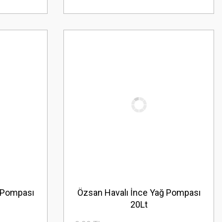
 Pompası
Özsan Havalı İnce Yağ Pompası
20Lt