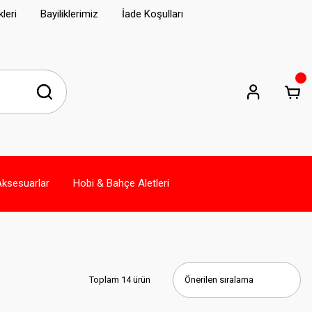
leri
Bayiliklerimiz
İade Koşulları
Aksesuarlar
Hobi & Bahçe Aletleri
Toplam 14 ürün