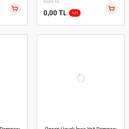
0,00 TL
0,00 TL
%25