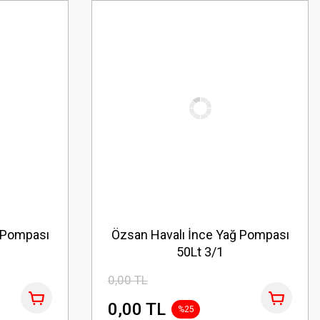
 Pompası
Özsan Havalı İnce Yağ Pompası
50Lt 3/1
0,00 TL
0,00 TL
%25