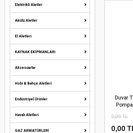
Elektrikli Aletler
Akülü Aletler
El Aletleri
KAYNAK EKİPMANLARI
Aksesuarlar
Hobi & Bahçe Aletleri
Duvar Ti
Endüstriyel Ürünler
Pompas
Havalı Aletleri
0,00 TL
0,00 T
GAZ ARMATÜRLERİ