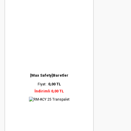
[Max Safety]Baretler
Fiyat :
0,00 TL
İndirimli 0,00 TL