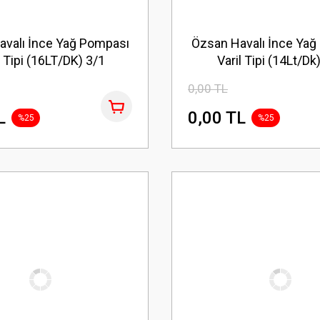
avalı İnce Yağ Pompası
Özsan Havalı İnce Yağ
l Tipi (16LT/DK) 3/1
Varil Tipi (14Lt/Dk
0,00 TL
L
0,00 TL
%25
%25