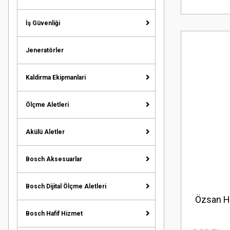
İş Güvenliği
Jeneratörler
Kaldirma Ekipmanlari
Ölçme Aletleri
Akülü Aletler
Bosch Aksesuarlar
Bosch Dijital Ölçme Aletleri
Özsan H
Bosch Hafif Hizmet