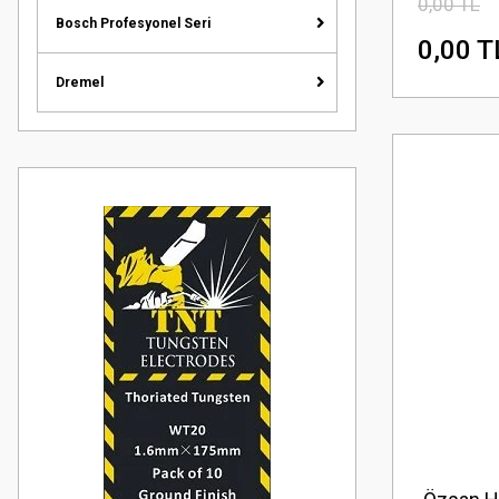
0,00 TL
Bosch Profesyonel Seri
0,00 T
Dremel