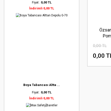
Fiyat :
0,00 TL
İndirimli 0,00 TL
Özsan
Pom
0,00 TL
0,00 T
Boya Tabancası Altta ...
Fiyat :
0,00 TL
İndirimli 0,00 TL