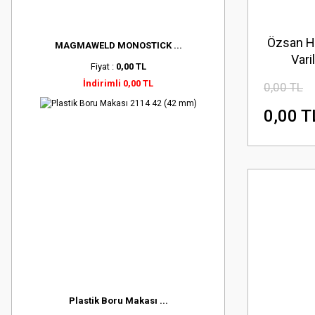
Özsan H
MAGMAWELD MONOSTICK ...
Vari
Fiyat :
0,00 TL
İndirimli 0,00 TL
0,00 TL
0,00 T
Plastik Boru Makası ...