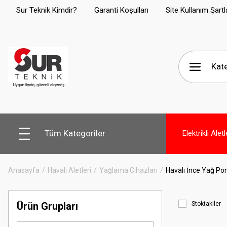
Sur Teknik Kimdir?
Garanti Koşulları
Site Kullanım Şartl
Tüm Kategoriler
Elektrikli Aletl
Anasayfa
Havalı Aletleri
Yağlama Cihazları
Havalı İnce Yağ P
Ürün Grupları
Stoktakiler