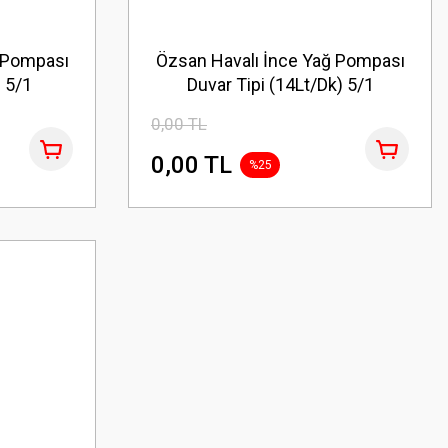
 Pompası
Özsan Havalı İnce Yağ Pompası
) 5/1
Duvar Tipi (14Lt/Dk) 5/1
0,00 TL
0,00 TL
%25