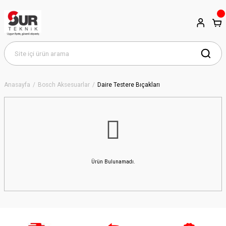
Anasayfa
Bosch Aksesuarlar
Daire Testere Bıçakları
Ürün Bulunamadı.