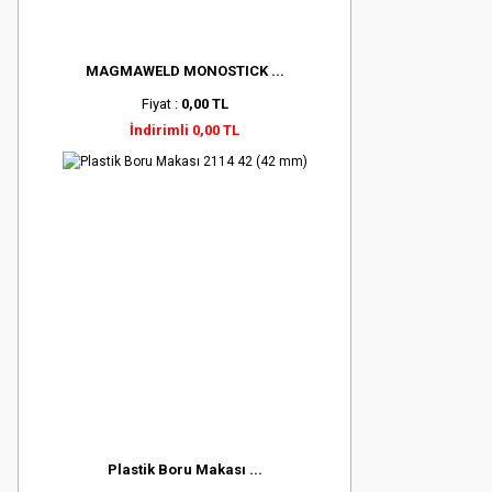
MAGMAWELD MONOSTICK ...
Fiyat :
0,00 TL
İndirimli 0,00 TL
Plastik Boru Makası ...