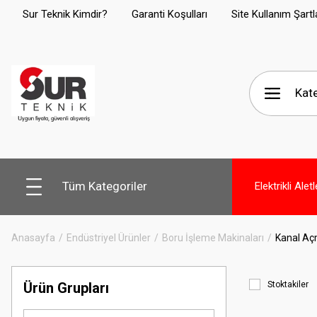
Sur Teknik Kimdir?
Garanti Koşulları
Site Kullanım Şartl
Tüm Kategoriler
Elektrikli Aletl
Anasayfa
Endüstriyel Ürünler
Boru İşleme Makinaları
Kanal Aç
Ürün Grupları
Stoktakiler