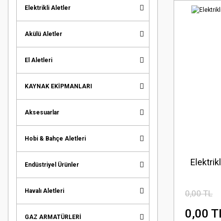
Elektrikli Aletler
Akülü Aletler
El Aletleri
KAYNAK EKİPMANLARI
Aksesuarlar
Hobi & Bahçe Aletleri
Elektri
Endüstriyel Ürünler
Havalı Aletleri
0,00 TL
0,00 T
GAZ ARMATÜRLERİ