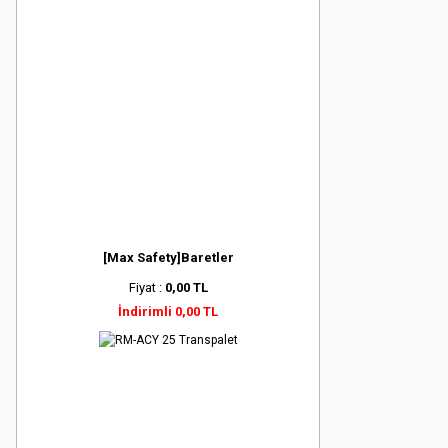
[Max Safety]Baretler
Fiyat :
0,00 TL
İndirimli 0,00 TL