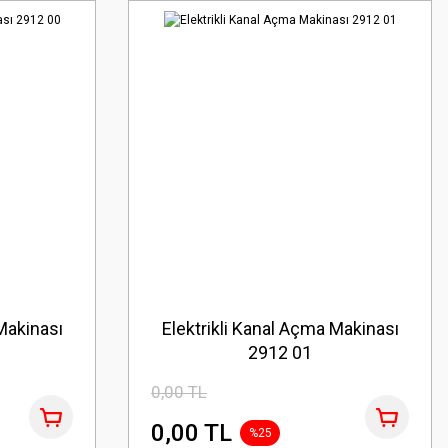
Makinası
Elektrikli Kanal Açma Makinası
2912 01
0,00 TL
0,00 TL
%25