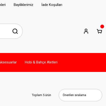
leri
Bayiliklerimiz
İade Koşulları
Aksesuarlar
Hobi & Bahçe Aletleri
Toplam 5 ürün