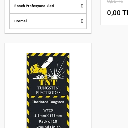
0,00 TL
Bosch Profesyonel Seri
0,00 T
Dremel