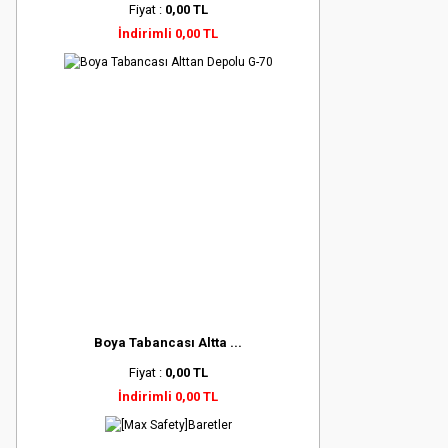
Fiyat :
0,00 TL
İndirimli 0,00 TL
Boya Tabancası Altta ...
Fiyat :
0,00 TL
İndirimli 0,00 TL